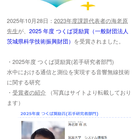
2025年10月28日：
2023年度課題代表者の海老原
先生
が、
2025 年度 つくば奨励賞（一般財団法人
茨城県科学技術振興財団）
を受賞されました。
・2025年度 つくば奨励賞(若手研究者部門)
水中における通信と測位を実現する音響無線技術
に関する研究
・
受賞者の紹介
（写真はサイトより転載しており
ます）