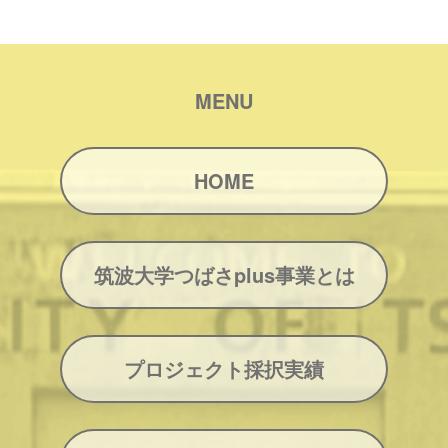
MENU
HOME
筑波大学つばさplus事業とは
プロジェクト採択実績