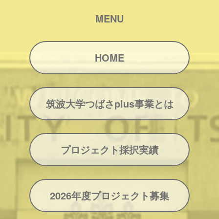
MENU
HOME
筑波大学つばさplus事業とは
プロジェクト採択実績
2026年度プロジェクト募集