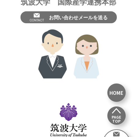
筑波大学 国際産学連携本部
お問い合わせメールを送る
CONTACT
HOME
PAGE
TOP