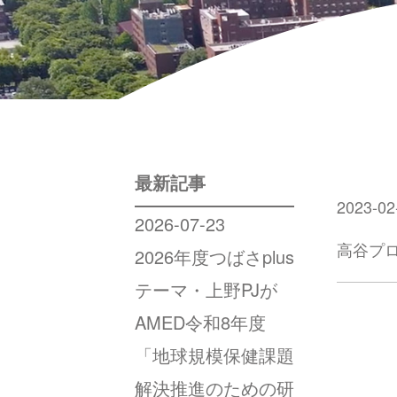
最新記事
2023-02
2026-07-23
高谷プ
2026年度つばさplus
テーマ・上野PJが
AMED令和8年度
「地球規模保健課題
解決推進のための研