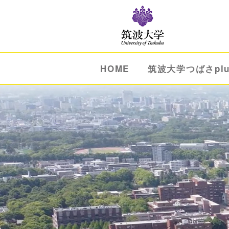
HOME
筑波大学つばさpl