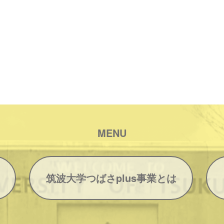
MENU
筑波大学つばさplus事業とは