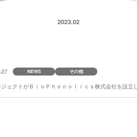
2023.02
-27
NEWS
その他
ロジェクトがＢｉｏＰｈｅｎｏｌｉｃｓ株式会社を設立