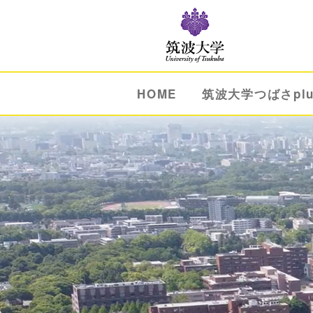
HOME
筑波大学つばさpl