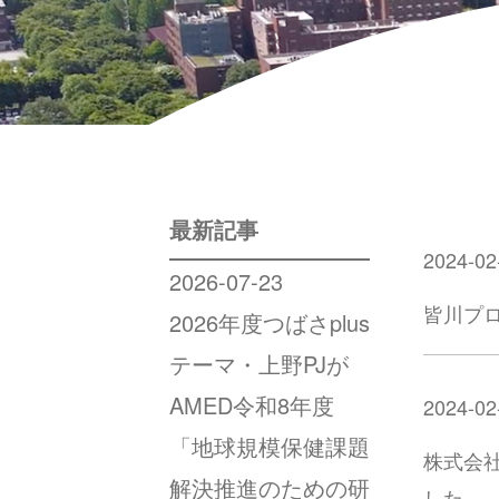
最新記事
2024-02
2026-07-23
皆川プ
2026年度つばさplus
テーマ・上野PJが
AMED令和8年度
2024-02
「地球規模保健課題
株式会社
解決推進のための研
した