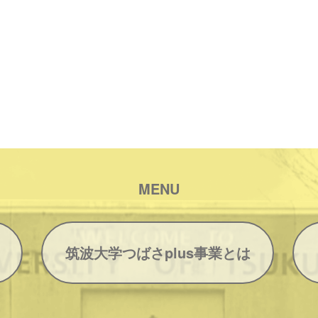
MENU
筑波大学つばさplus事業とは