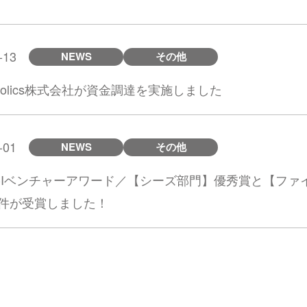
-13
NEWS
その他
henolics株式会社が資金調達を実施しました
-01
NEWS
その他
TCIベンチャーアワード／【シーズ部門】優秀賞と【ファ
3件が受賞しました！