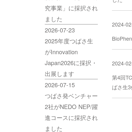
究事業」に採択され
ました
2024-02
2026-07-23
BioP
2025年度つばさ生
がInnovation
Japan2026に採択・
2024-02
出展します
第4回
2026-07-15
ばさ生
つばさ発ベンチャー
2社がNEDO NEP/躍
進コースに採択され
ました