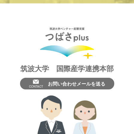
筑波大学 国際産学連携本部
お問い合わせメールを送る
CONTACT