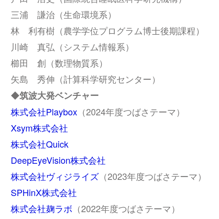
三浦 謙治（生命環境系）
林 利有樹（農学学位プログラム博士後期課程）
川崎 真弘（システム情報系）
櫛田 創（数理物質系）
矢島 秀伸（計算科学研究センター）
◆
筑波大発ベンチャー
株式会社Playbox
（2024年度つばさテーマ）
Xsym株式会社
株式会社Quick
DeepEyeVision株式会社
株式会社ヴィジライズ
（2023年度つばさテーマ）
SPHinX株式会社
株式会社麹ラボ
（2022年度つばさテーマ）