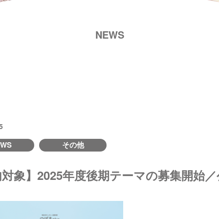
NEWS
5
EWS
その他
内対象】2025年度後期テーマの募集開始