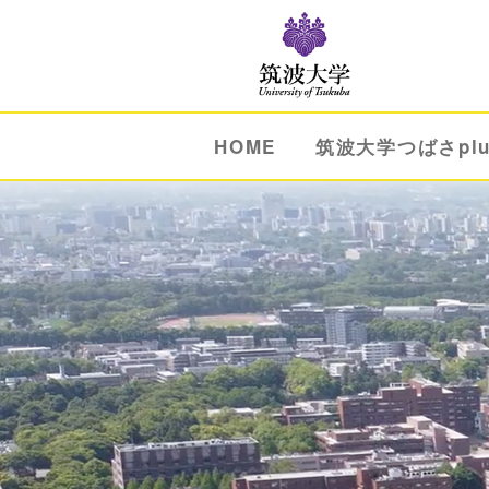
HOME
筑波大学つばさpl