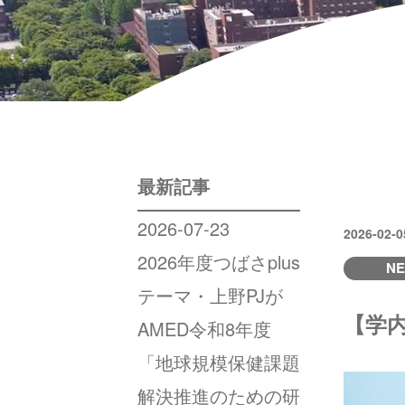
最新記事
2026-07-23
2026-02-0
2026年度つばさplus
N
テーマ・上野PJが
【学
AMED令和8年度
「地球規模保健課題
解決推進のための研