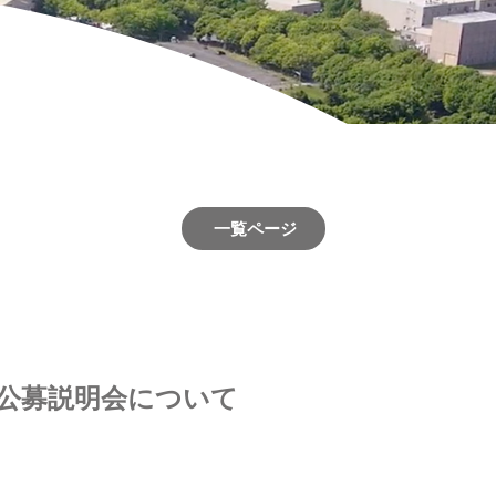
一覧ページ
／公募説明会について