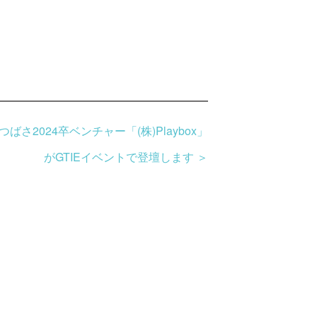
つばさ2024卒ベンチャー「(株)Playbox」
がGTIEイベントで登壇します
＞