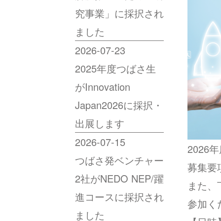
究事業」に採択され
ました
2026-07-23
2025年度つばさ生
がInnovation
Japan2026に採択・
出展します
2026-07-15
202
つばさ発ベンチャー
募集要
2社がNEDO NEP/躍
また、
進コースに採択され
参加く
ました